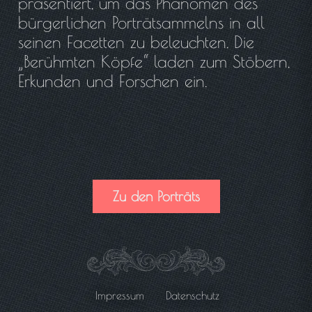
präsentiert, um das Phänomen des
bürgerlichen Porträtsammelns in all
seinen Facetten zu beleuchten. Die
„Berühmten Köpfe“ laden zum Stöbern,
Erkunden und Forschen ein.
Zu den Porträts
Impressum
Datenschutz