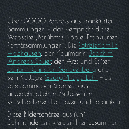
Über 3000 Porträts aus Frankfurter
Sammlungen – das verspricht diese
Webseite „Berühmte Köpfe. Frankfurter
Porträtsammlungen”. Die
Patrizierfamilie
Holzhausen
, der Kaufmann
Joachim
Andreas Sauer
, der Arzt und Stifter
Johann Christian Senckenberg
und
sein Kollege
Georg Philipp Lehr
– sie
alle sammelten Bildnisse aus
unterschiedlichen Anlässen in
verschiedenen Formaten und Techniken.
Diese Bilderschätze aus fünf
Jahrhunderten werden hier zusammen